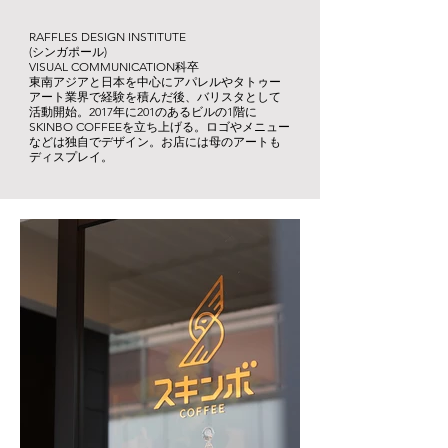
RAFFLES DESIGN INSTITUTE
(シンガポール)
VISUAL COMMUNICATION科卒
東南アジアと日本を中心にアパレルやタトゥー
アート業界で経験を積んだ後、
バリスタとして
活動開始。
2017年に201のあるビルの1階に
SKINBO COFFEEを立ち上げる
​。ロゴやメニュー
などは独自でデザイン
​。お店には母のアートも
ディスプレイ。